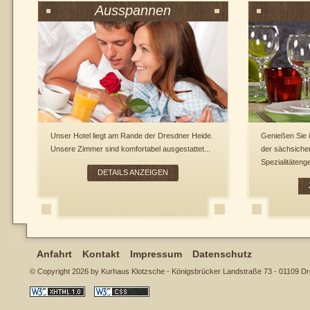
Ausspannen
Unser Hotel liegt am Rande der Dresdner Heide.
Genießen Sie 
Unsere Zimmer sind komfortabel ausgestattet...
der sächsichen
Spezialitätenge
DETAILS ANZEIGEN
Anfahrt
Kontakt
Impressum
Datenschutz
© Copyright 2026 by Kurhaus Klotzsche - Königsbrücker Landstraße 73 - 01109 D